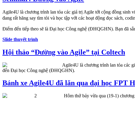
Agile4U là chương trình lan tỏa các giá trị Agile tới cộng đồng sinh
đang rất hăng say tìm tòi và học tập với các hoạt động đọc sách, codin
Điểm đến
tiếp theo sẽ là Đại học Công nghệ (ĐHQGHN). Bạn đã sẵ
Slide thuyết trình
Hội thảo “Đường vào Agile” tại Coltech
Agile4U là chương trình lan tỏa các g
đến Đại học Công nghệ (ĐHQGHN).
Bánh xe Agile4U đã lăn qua đại học FPT 
Hôm thứ bảy vừa qua (19-1) chương 