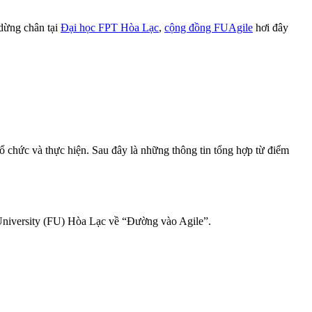
 dừng chân tại
Đại học FPT Hòa Lạc
,
cộng đồng FUAgile
hơi đây
tổ chức và thực hiện. Sau đây là những thông tin tổng hợp từ điểm
University (FU) Hòa Lạc về “Đường vào Agile”.