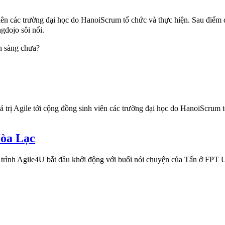
 viên các trường đại học do HanoiScrum tổ chức và thực hiện. Sau điểm
gdojo sôi nổi.
n sàng chưa?
iá trị Agile tới cộng đồng sinh viên các trường đại học do HanoiScrum 
Hòa Lạc
trình Agile4U bắt đầu khởi động với buổi nói chuyện của Tấn ở FPT 