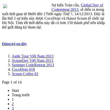
Sự kiện Toàn cầu,
Global Day of
Coderetreat 2013
, sẽ diễn ra trong
suốt thời gian từ 8h00 đến 17h00 ngày Thứ 7, 14/12/2013. Đây là
lần thứ 2 sự kiện này được CocoDojo và Hanoi Scrum tổ chức tại
Hà Nội. Tính tới thời điểm này đã có hơn 150 thành phố trên khắp
thế giới đăng ký tham dự.
Đăng ký tại đây
Agile Tour Việt Nam 2013
ScrumDay Việt Nam 2013
Summer CodeRetreat 2013
CocoDojo #18
Scrum Coffee #2
Page 1 of 14
Start
Trang trước
1
2
3