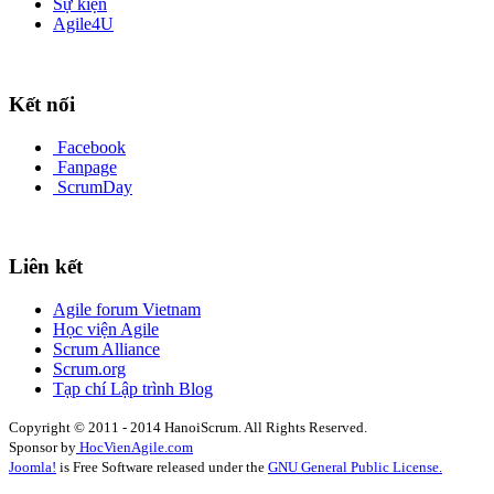
Sự kiện
Agile4U
Kết nối
Facebook
Fanpage
ScrumDay
Liên kết
Agile forum Vietnam
Học viện Agile
Scrum Alliance
Scrum.org
Tạp chí Lập trình Blog
Copyright © 2011 - 2014 HanoiScrum. All Rights Reserved.
Sponsor by
HocVienAgile.com
Joomla!
is Free Software released under the
GNU General Public License.