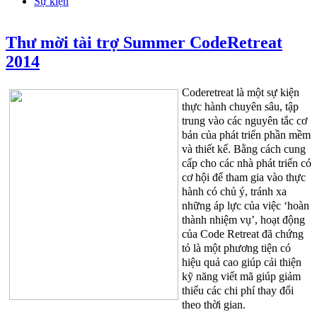
Sự kiện
Thư mời tài trợ Summer CodeRetreat
2014
Coderetreat là một sự kiện
thực hành chuyên sâu, tập
trung vào các nguyên tắc cơ
bản của phát triển phần mềm
và thiết kế. Bằng cách cung
cấp cho các nhà phát triển có
cơ hội để tham gia vào thực
hành có chủ ý, tránh xa
những áp lực của việc ‘hoàn
thành nhiệm vụ’, hoạt động
của Code Retreat đã chứng
tỏ là một phương tiện có
hiệu quả cao giúp cải thiện
kỹ năng viết mã giúp giảm
thiểu các chi phí thay đổi
theo thời gian.