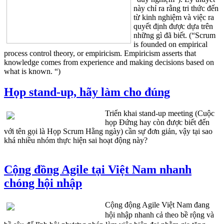
này chỉ ra rằng tri thức đến
từ kinh nghiệm và việc ra
quyết định được dựa trên
những gì đã biết. (“Scrum
is founded on empirical
process control theory, or empiricism. Empiricism asserts that
knowledge comes from experience and making decisions based on
what is known. “)
Họp stand-up, hãy làm cho đúng
Triển khai stand-up meeting (Cuộc
họp Đứng hay còn được biết đến
với tên gọi là Họp Scrum Hằng ngày) cần sự đơn giản, vậy tại sao
khá nhiều nhóm thực hiện sai hoạt động này?
Cộng đồng Agile tại Việt Nam nhanh
chóng hội nhập
Cộng động Agile Việt Nam đang
hội nhập nhanh cả theo bề rộng và