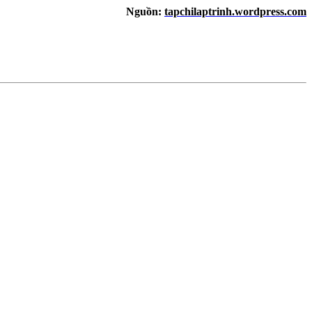
Nguồn:
tapchilaptrinh.wordpress.com