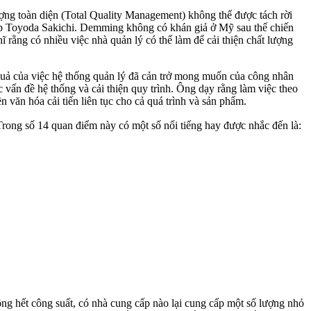
ợng toàn diện (Total Quality Management) không thể được tách rời
lập Toyoda Sakichi. Demming không có khán giả ở Mỹ sau thế chiến
rằng có nhiều việc nhà quản lý có thể làm để cải thiện chất lượng
 quả của việc hệ thống quản lý đã cản trở mong muốn của công nhân
 vấn đề hệ thống và cải thiện quy trình. Ông dạy rằng làm việc theo
 văn hóa cải tiến liên tục cho cả quá trình và sản phẩm.
ong số 14 quan điểm này có một số nổi tiếng hay được nhắc đến là:
ông hết công suất, có nhà cung cấp nào lại cung cấp một số lượng nhỏ