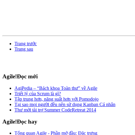
Trang trước
Trang sau
Agile!Đọc mới
AgiPedia – “Bách khoa Toàn thư” về Agile
Triết lý của Scrum là gì?
Tập trung hơn, năng suất hơn với Pomodojo
Tại sao mọi người đều nên sử dụng Kanban Cá nhân
Thư mời tài trợ Summer CodeRetreat 2014
Agile!Đọc hay
Tổng quan Agile - Phần mở đầu: Đặc trưng