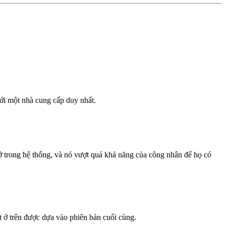
với một nhà cung cấp duy nhất.
 ở trong hệ thống, và nó vượt quá khả năng của công nhân để họ có
ắt ở trên được dựa vào phiên bản cuối cùng.