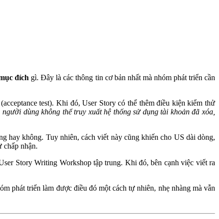
mục đích
gì. Đây là các thông tin cơ bản nhất mà nhóm phát triển cần
acceptance test). Khi đó, User Story có thể thêm điều kiện kiểm thử
 người dùng không thể truy xuất hệ thống sử dụng tài khoản đã xóa,
ùng hay không. Tuy nhiên, cách viết này cũng khiến cho US dài dòng,
hử chấp nhận.
User Story Writing Workshop tập trung. Khi đó, bên cạnh việc viết ra
nhóm phát triển làm được điều đó một cách tự nhiên, nhẹ nhàng mà vẫn