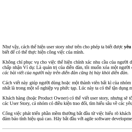
Như vậy, cách thể hiện user story như trên cho phép ta biết được
yêu
biết để có thể thực hiện công việc của mình.
Không chỉ phục vụ cho việc thể hiện chính xác nhu cầu của người dù
chấp nhận Ví dụ: Là quản trị của diễn đàn, tôi muốn xóa một người
các bài viết của người này trên diễn đàn cũng bị hủy khỏi diễn đàn
.
Cách viết này giúp người dùng hoặc một thành viên bất kì của nhóm 
nhất là trong một số nghiệp vụ phức tạp. Lúc này ta có thể tận dụng 
Khách hàng (hoặc Product Owner) có thể viết user story, nhưng sẽ tố
các User Story, cả nhóm có điều kiện trao đổi, tìm hiểu sâu về các yêu
Công việc phát triển phần mềm thường bắt đầu từ việc hiểu rõ khách 
đảm bảo tính hiệu quả cao. Hãy bắt đầu với agile software developme