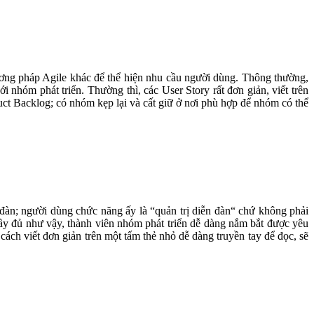
ơng pháp Agile khác để thể hiện nhu cầu người dùng. Thông thường,
 nhóm phát triển. Thường thì, các User Story rất đơn giản, viết trên
uct Backlog; có nhóm kẹp lại và cất giữ ở nơi phù hợp để nhóm có thể
 đàn; người dùng chức năng ấy là “quản trị diễn đàn“ chứ không phải
đầy đủ như vậy, thành viên nhóm phát triển dễ dàng nắm bắt được yêu
ách viết đơn giản trên một tấm thẻ nhỏ dễ dàng truyền tay để đọc, sẽ