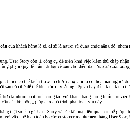
 cầu
của khách hàng là gì,
ai
sẽ là người sử dụng chức năng đó, nhằm
ng, User Story còn là công cụ để triển khai việc kiểm thử chấp nhận (
 dùng phạm quy để tránh di hại về sau cho diễn đàn.
Sau khi xóa xong,
phát triển có thể kiểm tra xem chức năng làm ra có thỏa mãn người d
mặt sau của thẻ để thể hiện các quy tắc nghiệp vụ hay điều kiện kiểm t
t hơn là nhóm phát triển cộng tác với khách hàng trong buổi làm việc 
 cầu của hệ thống, giúp cho quá trình phát triển sau này.
hàng thật sự cần gì. User Story và các kĩ thuật liên quan có thể giúp 
nt với việc thể hiện toàn bộ các customer requirement bằng User Story!