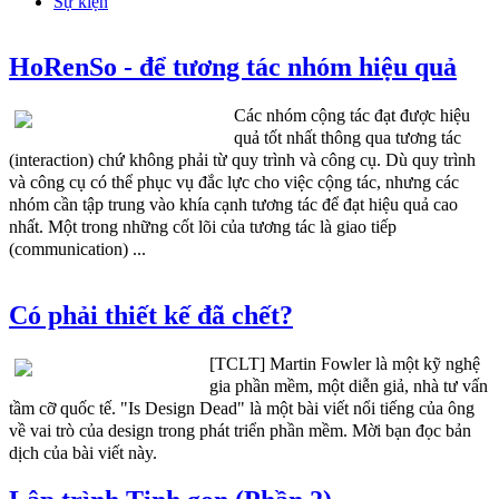
Sự kiện
HoRenSo - để tương tác nhóm hiệu quả
Các nhóm cộng tác đạt được hiệu
quả tốt nhất thông qua tương tác
(interaction) chứ không phải từ quy trình và công cụ. Dù quy trình
và công cụ có thể phục vụ đắc lực cho việc cộng tác, nhưng các
nhóm cần tập trung vào khía cạnh tương tác để đạt hiệu quả cao
nhất. Một trong những cốt lõi của tương tác là giao tiếp
(communication) ...
Có phải thiết kế đã chết?
[TCLT] Martin Fowler là một kỹ nghệ
gia phần mềm, một diễn giả, nhà tư vấn
tầm cỡ quốc tế. "Is Design Dead" là một bài viết nổi tiếng của ông
về vai trò của design trong phát triển phần mềm. Mời bạn đọc bản
dịch của bài viết này.