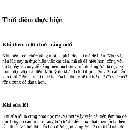
Thời điểm thực hiện
Khi thêm một chức năng mới
Khi thêm một chức năng mới, ta phải đọc lại mã để hiểu. Như vậy
nếu lúc này ta thực hiện việc cải tiến, mã sẽ dễ hiểu hơn, cộng với
đó là này ta cũng dễ dàng hiểu mã hơn vì mình là người đã đọc và
thực hiện việc cải tiến. Một lý do khác là khi thực hiện việc cải tiến
vào thời điểm này thì thiết kế của hệ thống sẽ tốt hơn, từ đó việc mở
rộng cũng dễ dàng hơn.
Khi sửa lỗi
Khi sửa lỗi ta cũng phải đọc mã, và như vậy việc cải tiến làm mã dễ
đọc hơn, có cấu trúc rõ ràng hơn từ đó dễ dàng phát hiện lỗi là điều
cần thiết. Và bởi thế nếu bạn được gán là người sửa một lỗi nào đó