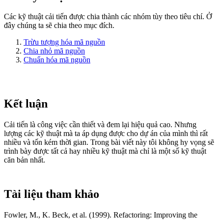
Các kỹ thuật cải tiến được chia thành các nhóm tùy theo tiêu chí. Ở
đây chúng ta sẽ chia theo mục đích.
Trừu tượng hóa mã nguồn
Chia nhỏ mã nguồn
Chuẩn hóa mã nguồn
Kết luận
Cải tiến là công việc cần thiết và đem lại hiệu quả cao. Nhưng
lượng các kỹ thuật mà ta áp dụng được cho dự án của mình thì rất
nhiều và tốn kém thời gian. Trong bài viết này tôi không hy vọng sẽ
trình bày được tất cả hay nhiều kỹ thuật mà chỉ là một số kỹ thuật
căn bản nhất.
Tài liệu tham khảo
Fowler, M., K. Beck, et al. (1999). Refactoring: Improving the