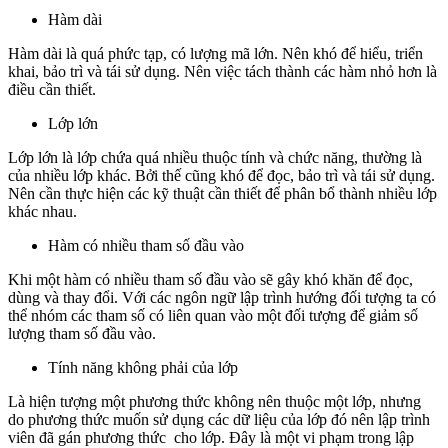
Hàm dài
Hàm dài là quá phức tạp, có lượng mã lớn. Nên khó để hiểu, triển
khai, bảo trì và tái sử dụng. Nên việc tách thành các hàm nhỏ hơn là
điều cần thiết.
Lớp lớn
Lớp lớn là lớp chứa quá nhiều thuộc tính và chức năng, thường là
của nhiều lớp khác. Bởi thế cũng khó để đọc, bảo trì và tái sử dụng.
Nên cần thực hiện các kỹ thuật cần thiết để phân bổ thành nhiều lớp
khác nhau.
Hàm có nhiều tham số đầu vào
Khi một hàm có nhiều tham số đầu vào sẽ gây khó khăn để đọc,
dùng và thay đổi. Với các ngôn ngữ lập trình hướng đối tượng ta có
thể nhóm các tham số có liên quan vào một đối tượng để giảm số
lượng tham số đầu vào.
Tính năng không phải của lớp
Là hiện tượng một phương thức không nên thuộc một lớp, nhưng
do phương thức muốn sử dụng các dữ liệu của lớp đó nên lập trình
viên đã gán phương thức cho lớp. Đây là một vi phạm trong lập