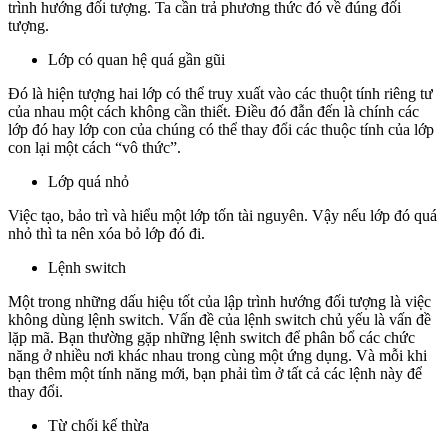
trình hướng đối tượng. Ta cần trả phương thức đó về đúng đối
tượng.
Lớp có quan hệ quá gần gũi
Đó là hiện tượng hai lớp có thể truy xuất vào các thuột tính riêng tư
của nhau một cách không cần thiết. Điều đó đẫn đến là chính các
lớp đó hay lớp con của chúng có thể thay đổi các thuộc tính của lớp
con lại một cách “vô thức”.
Lớp quá nhỏ
Việc tạo, bảo trì và hiểu một lớp tốn tài nguyên. Vậy nếu lớp đó quá
nhỏ thì ta nên xóa bỏ lớp đó đi.
Lệnh switch
Một trong những dấu hiệu tốt của lập trình hướng đối tượng là việc
không dùng lệnh switch. Vấn đề của lệnh switch chủ yếu là vấn đề
lặp mã. Bạn thường gặp những lệnh switch để phân bổ các chức
năng ở nhiều nơi khác nhau trong cùng một ứng dụng. Và mỗi khi
bạn thêm một tính năng mới, bạn phải tìm ở tất cả các lệnh này để
thay đổi.
Từ chối kế thừa