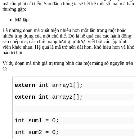
mã cần phải cải tiến. Sau đâu chúng ta sẽ liệt kê một số loại mã bẩn
thường gặp:
Mã lặp
Là những đoạn mã xuất hiện nhiều hơn một lần trong một hoặc
nhiều ứng dụng của một chủ thể. Đó là hệ quả của các hành động:
sao chép mã; các chức năng tương tự được viết bởi các lập trình
viên khác nhau. Hệ quả là mã trở nên dài hơn, khó hiểu hơn và khó
bảo trì hơn.
Ví dụ đoạn mã tính giá trị trung bình của một mảng số nguyên trên
C:
extern
int array1[];
extern
int array2[];
int sum1 = 0;
int sum2 = 0;