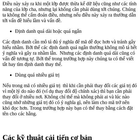
Điều này xảy ra khi một lớp được thừa kế dữ liệu cũng như các tính
năng của lớp cha, nhưng lại không cần phải dùng tới chúng. Chúng
ta không thể cấm đoán điều, nhưng nếu điều này xảy ra thường dẫn
tới vấn đề hiểu lầm và vấn đề.
Định danh quá dài hoặc quá ngắn
Các định danh cần mô tả đủ ý nghĩa để mã dễ đọc hơn và tránh gây
hiểu nhầm. Bởi thế các định danh quá ngẵn thường không mô tả hết
ý nghĩa và gây ra nhầm lẫn. Nhưng các định danh quá dài cũng có
vấn đề tương tự. Bởi thế trong trường hợp này chúng ta có thể viết
tắt hay tìm định danh thay thế.
Dùng quá nhiều giá trị
Nếu trong mã có nhiều giá trị thì khi cần phải thay đổi các giá trị đó
vì một lý do nào đó (ví dụ thay đổi độ chính xác) thì bạn cần phải
thay đổi ở nhiều nơi. Không chỉ thế mà không phải ai và lúc nào
cũng nhớ những giá trị đó có ý nghĩa gì, nên làm cho mã trở nên
khó đọc hơn. Trong trường hợp này bạn có thể thay bằng cách đặt
tên cho các hằng.
Các kỹ thuật cải tiến cơ bản