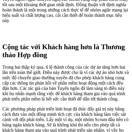
tốt sau một khoảng thời gian nhất định. Đồng thuận với định nghĩa
hoàn thành là một trong những cách thực tế để nhóm agile mang lại
hiệu suất và chất lượng cao, cái cần thiết để hoàn thành mục tiêu
này.
Cộng tác với Khách hàng hơn là Thương
thảo Hợp đồng
Trong hai thập kỷ qua, tỉ lệ thành công của các dự án tăng hơn hai
lần trên toàn thế giới. Điều này được cho là vì các dự án nhỏ hơn và
mức độ chuyển giao thường xuyên đã cho phép khách hàng cung
cấp các thông tin phản hồi về phần mềm hoạt động một cách đều
đặn hơn. Các tác giả của bản Tuyên ngôn đã làm sáng tỏ điều này
khi họ nhấn mạnh rằng việc để khách hàng tham gia vào quá trình
phát triển phần mềm là hết sức cần thiết để dẫn tới thành công.
Các phương pháp phát triển linh hoạt đã thúc đẩy giá trị này bằng
cách đưa vào một đồng minh tích cực của khách hàng làm việc sát
cánh với đội phát triển. Lấy một ví dụ, một nhóm Scrum đầu tiên có
hàng ngàn khách hàng. Sẽ là không khả thi nếu cho phép tất cả
khách hàng tham gia vào quá trình phát triển sản phẩm, vì vậy họ