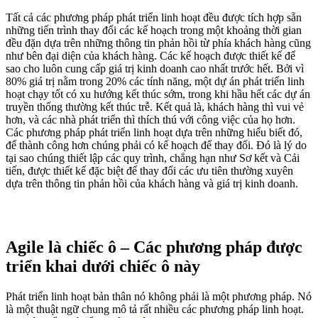
Tất cả các phương pháp phát triển linh hoạt đều được tích hợp sẵn
những tiến trình thay đổi các kế hoạch trong một khoảng thời gian
đều đặn dựa trên những thông tin phản hồi từ phía khách hàng cũng
như bên đại diện của khách hàng. Các kế hoạch được thiết kế để
sao cho luôn cung cấp giá trị kinh doanh cao nhất trước hết. Bởi vì
80% giá trị nằm trong 20% các tính năng, một dự án phát triển linh
hoạt chạy tốt có xu hướng kết thúc sớm, trong khi hầu hết các dự án
truyền thống thường kết thúc trễ. Kết quả là, khách hàng thì vui vẻ
hơn, và các nhà phát triển thì thích thú với công việc của họ hơn.
Các phương pháp phát triển linh hoạt dựa trên những hiểu biết đó,
để thành công hơn chúng phải có kế hoạch để thay đổi. Đó là lý do
tại sao chúng thiết lập các quy trình, chẳng hạn như Sơ kết và Cải
tiến, được thiết kế đặc biệt để thay đổi các ưu tiên thường xuyên
dựa trên thông tin phản hồi của khách hàng và giá trị kinh doanh.
Agile là chiếc ô – Các phương pháp được
triển khai dưới chiếc ô này
Phát triển linh hoạt bản thân nó không phải là một phương pháp. Nó
là một thuật ngữ chung mô tả rất nhiều các phương pháp linh hoạt.