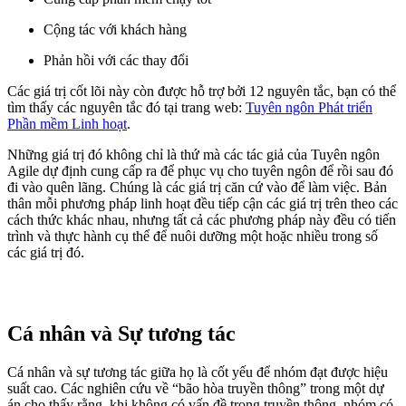
Cộng tác với khách hàng
Phản hồi với các thay đổi
Các giá trị cốt lõi này còn được hỗ trợ bởi 12 nguyên tắc, bạn có thể
tìm thấy các nguyên tắc đó tại trang web:
Tuyên ngôn Phát triển
Phần mềm Linh hoạt
.
Những giá trị đó không chỉ là thứ mà các tác giả của Tuyên ngôn
Agile dự định cung cấp ra để phục vụ cho tuyên ngôn để rồi sau đó
đi vào quên lãng. Chúng là các giá trị căn cứ vào để làm việc. Bản
thân mỗi phương pháp linh hoạt đều tiếp cận các giá trị trên theo các
cách thức khác nhau, nhưng tất cả các phương pháp này đều có tiến
trình và thực hành cụ thể để nuôi dưỡng một hoặc nhiều trong số
các giá trị đó.
Cá nhân và Sự tương tác
Cá nhân và sự tương tác giữa họ là cốt yếu để nhóm đạt được hiệu
suất cao. Các nghiên cứu về “bão hòa truyền thông” trong một dự
án cho thấy rằng, khi không có vấn đề trong truyền thông, nhóm có