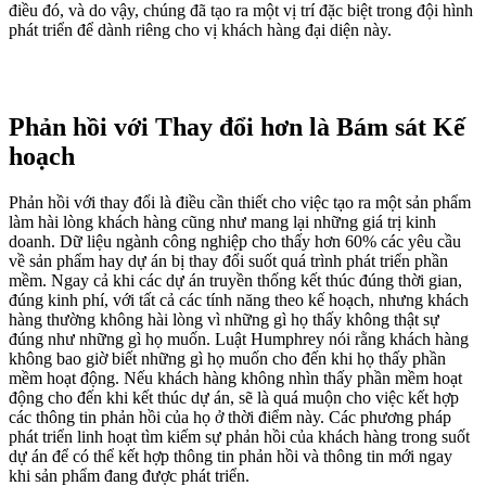
điều đó, và do vậy, chúng đã tạo ra một vị trí đặc biệt trong đội hình
phát triển để dành riêng cho vị khách hàng đại diện này.
Phản hồi với Thay đổi hơn là Bám sát Kế
hoạch
Phản hồi với thay đổi là điều cần thiết cho việc tạo ra một sản phẩm
làm hài lòng khách hàng cũng như mang lại những giá trị kinh
doanh. Dữ liệu ngành công nghiệp cho thấy hơn 60% các yêu cầu
về sản phẩm hay dự án bị thay đổi suốt quá trình phát triển phần
mềm. Ngay cả khi các dự án truyền thống kết thúc đúng thời gian,
đúng kinh phí, với tất cả các tính năng theo kế hoạch, nhưng khách
hàng thường không hài lòng vì những gì họ thấy không thật sự
đúng như những gì họ muốn. Luật Humphrey nói rằng khách hàng
không bao giờ biết những gì họ muốn cho đến khi họ thấy phần
mềm hoạt động. Nếu khách hàng không nhìn thấy phần mềm hoạt
động cho đến khi kết thúc dự án, sẽ là quá muộn cho việc kết hợp
các thông tin phản hồi của họ ở thời điểm này. Các phương pháp
phát triển linh hoạt tìm kiếm sự phản hồi của khách hàng trong suốt
dự án để có thể kết hợp thông tin phản hồi và thông tin mới ngay
khi sản phẩm đang được phát triển.