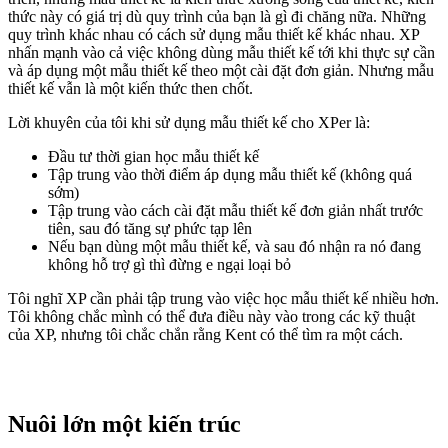
thức này có giá trị dù quy trình của bạn là gì đi chăng nữa. Những
quy trình khác nhau có cách sử dụng mẫu thiết kế khác nhau. XP
nhấn mạnh vào cả việc không dùng mẫu thiết kế tới khi thực sự cần
và áp dụng một mẫu thiết kế theo một cài đặt đơn giản. Nhưng mẫu
thiết kế vẫn là một kiến thức then chốt.
Lời khuyên của tôi khi sử dụng mẫu thiết kế cho XPer là:
Đầu tư thời gian học mẫu thiết kế
Tập trung vào thời điểm áp dụng mẫu thiết kế (không quá
sớm)
Tập trung vào cách cài đặt mẫu thiết kế đơn giản nhất trước
tiên, sau đó tăng sự phức tạp lên
Nếu bạn dùng một mẫu thiết kế, và sau đó nhận ra nó đang
không hỗ trợ gì thì đừng e ngại loại bỏ
Tôi nghĩ XP cần phải tập trung vào việc học mẫu thiết kế nhiều hơn.
Tôi không chắc mình có thể đưa điều này vào trong các kỹ thuật
của XP, nhưng tôi chắc chắn rằng Kent có thể tìm ra một cách.
Nuôi lớn một kiến trúc