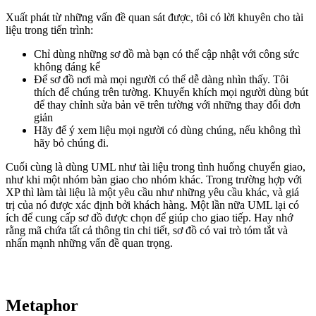
Xuất phát từ những vấn đề quan sát được, tôi có lời khuyên cho tài
liệu trong tiến trình:
Chỉ dùng những sơ đồ mà bạn có thể cập nhật với công sức
không đáng kể
Để sơ đồ nơi mà mọi người có thể dễ dàng nhìn thấy. Tôi
thích để chúng trên tường. Khuyến khích mọi người dùng bút
để thay chỉnh sửa bản vẽ trên tường với những thay đổi đơn
giản
Hãy để ý xem liệu mọi người có dùng chúng, nếu không thì
hãy bỏ chúng đi.
Cuối cùng là dùng UML như tài liệu trong tình huống chuyển giao,
như khi một nhóm bàn giao cho nhóm khác. Trong trường hợp với
XP thì làm tài liệu là một yêu cầu như những yêu cầu khác, và giá
trị của nó được xác định bởi khách hàng. Một lần nữa UML lại có
ích để cung cấp sơ đồ được chọn để giúp cho giao tiếp. Hay nhớ
rằng mã chứa tất cả thông tin chi tiết, sơ đồ có vai trò tóm tắt và
nhấn mạnh những vấn đề quan trọng.
Metaphor