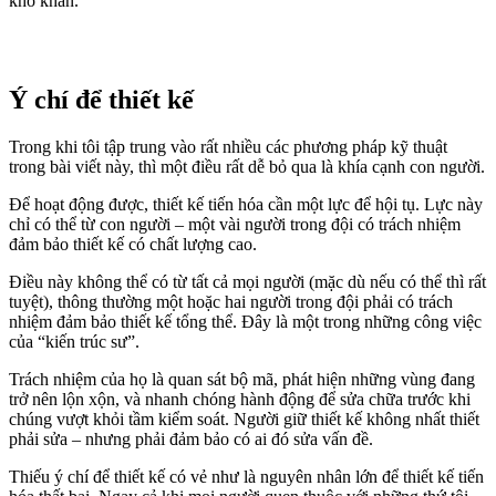
khó khăn.
Ý chí để thiết kế
Trong khi tôi tập trung vào rất nhiều các phương pháp kỹ thuật
trong bài viết này, thì một điều rất dễ bỏ qua là khía cạnh con người.
Để hoạt động được, thiết kế tiến hóa cần một lực để hội tụ. Lực này
chỉ có thể từ con người – một vài người trong đội có trách nhiệm
đảm bảo thiết kế có chất lượng cao.
Điều này không thể có từ tất cả mọi người (mặc dù nếu có thể thì rất
tuyệt), thông thường một hoặc hai người trong đội phải có trách
nhiệm đảm bảo thiết kế tổng thể. Đây là một trong những công việc
của “kiến trúc sư”.
Trách nhiệm của họ là quan sát bộ mã, phát hiện những vùng đang
trở nên lộn xộn, và nhanh chóng hành động để sửa chữa trước khi
chúng vượt khỏi tầm kiểm soát. Người giữ thiết kế không nhất thiết
phải sửa – nhưng phải đảm bảo có ai đó sửa vấn đề.
Thiếu ý chí để thiết kế có vẻ như là nguyên nhân lớn để thiết kế tiến