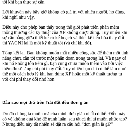
tới khi bạn thực sự cần.
Lời khuyên này bây giờ không có giá trị với nhiều người, họ đúng
khi nghĩ như vậy.
Điều này cho phép bạn thấy trong thế giới phát triển phần mềm
thông thường các kỹ thuật của XP không được dùng. Tuy nhiên khi
sự cân bằng giữa thiết kế có kế hoạch và thiết kế tiến hóa thay đổi
thì YAGNI lại là một kỹ thuật tốt (và chỉ khi đó).
Tổng kết lại. Bạn không muốn mất nhiều công sức để thêm một tính
năng chưa cần tới trước một phân đoạn trong tương lai. Và ngay cả
khi nó không tốn kém gì, bạn cũng chưa muốn thêm vào bởi việc
thêm đó sẽ tăng chi phí thay đổi. Tuy nhiên bạn chỉ có thể làm như
thế một cách hợp lý khi bạn dùng XP hoặc một kỹ thuật tương tự
với chi phí thay đổi nhỏ hơn.
Dẫu sao mọi thứ trên Trái đất đều đơn giản
Do đó chúng ta muốn mã của mình đơn giản nhất có thể. Điều này
có vẻ không quá khó để tranh luận, sau tất cả thì ai muốn phức tạp?
Nhưng điều này tất nhiên sẽ đặt ra câu hỏi “đơn giản là gì?”