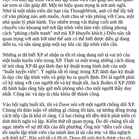
sát xem ai cần giúp đỡ. Một tín hiệu quan trọng là nơi anh ngồi.
Như là một nhân viên dài hạn của ThoughWork, anh có thể lấy bất
cứ văn phòng nào anh muốn. Anh chia sẻ văn phòng với Cara, một
nhà quản lý phát hành. Tuy nhiên trong vài tháng cuối anh đã
chuyển vào khoang mở nơi lập trình viên làm việc (dùng phong
cách “phòng chiến tranh” mở mà XP khuyến khích.) Điều này rất
quan trọng với anh bởi như thế anh có thể biết được điều gì đang
diễn ra, và sẵn sàng giúp một tay khi các lập trình viên cần.
Những ai đã biết XP sẽ nhận ra tôi rõ ràng đang mô tả vai trò của
một huấn luyên viên trong XP. Thực ra một trong những cách dùng
từ nói rằng XP đã gọi lãnh đạo kỹ thuật trong hình ảnh của một
“huấn luyện viên”. Ý nghĩa rất rõ ràng: trong XP, lãnh đạo kỹ thuật
là dạy cho lập trình viên và giúp họ ra quyết định. Đó là người phải
có kỹ năng với con người tốt và kỹ thuật tốt. Jack Bolles ở XP 2000
đã bình luận rằng bây giờ mỗi phòng nhỏ cho một người thầy duy
nhất. Cộng tác và dạy là chìa khóa để thành công.
Vào hội nghị buổi tối, tôi và Dave nói với một người chống đối XP.
Chúng tôi thảo luận về những gì chúng tôi làm, sự tương đồng trong
cách tiếp cận là khá rõ ràng. Cả hai chúng tôi đều thích phát triển có
tính thích nghi và lặp. Kiểm thử rất quan trọng. Do đó chúng tôi rất
ngạc nhiên về sự dữ dội của đối phương. Ông nói “điều cuối cùng
tôi muốn lập trình viên của mình làm là tái cấu trúc và đùa nghịch
với thiết kế”. Bây giờ tất cả đã rõ. Dave đã giải thích được cho tôi