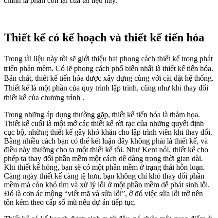
chính là phần còn lại của tài liệu này.
Thiết kế có kế hoạch và thiết kế tiến hóa
Trong tài liệu này tôi sẽ giới thiệu hai phong cách thiết kế trong phát
triển phần mềm. Có lẽ phong cách phổ biến nhất là thiết kế tiến hóa.
Bản chất, thiết kế tiến hóa được xây dựng cùng với cài đặt hệ thống.
Thiết kế là một phần của quy trình lập trình, cũng như khi thay đổi
thiết kế của chương trình .
Trong những áp dụng thường gặp, thiết kế tiến hóa là thảm họa.
Thiết kế cuối là một mớ các thiết kế rời rạc của những quyết định
cục bộ, những thiết kế gây khó khăn cho lập trình viên khi thay đổi.
Bằng nhiều cách bạn có thể kết luận đây không phải là thiết kế, và
điều này thường cho ta một thiết kế tồi. Như Kent nói, thiết kế cho
phép ta thay đổi phần mềm một cách dễ dàng trong thời gian dài.
Khi thiết kế hỏng, bạn sẽ có một phần mềm ở trạng thái hỗn loạn.
Càng ngày thiết kế càng tệ hơn, bạn không chỉ khó thay đổi phần
mềm mà còn khó tìm và xử lý lỗi ở một phần mềm dễ phát sinh lỗi.
Đó là cơn ác mộng “viết mã và sửa lỗi”, ở đó việc sửa lỗi trở nên
tốn kém theo cấp số mũ nếu dự án tiếp tục.