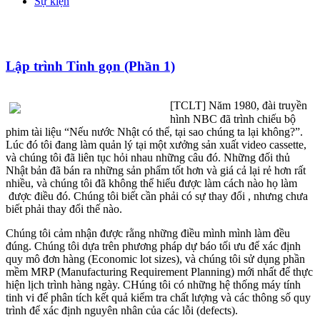
Sự kiện
Lập trình Tinh gọn (Phần 1)
[TCLT]
Năm 1980, đài truyền
hình NBC đã trình chiếu bộ
phim tài liệu “Nếu nước Nhật có thể, tại sao chúng ta lại không?”.
Lúc đó tôi đang làm quản lý tại một xưởng sản xuất video cassette,
và chúng tôi đã liên tục hỏi nhau những câu đó. Những đối thủ
Nhật bản đã bán ra những sản phẩm tốt hơn và giá cả lại rẻ hơn rất
nhiều, và chúng tôi đã không thể hiểu được làm cách nào họ làm
được điều đó. Chúng tôi biết cần phải có sự thay đổi , nhưng chưa
biết phải thay đổi thế nào.
Chúng tôi cảm nhận được rằng những điều mình mình làm đều
đúng. Chúng tôi dựa trên phương pháp dự báo tối ưu để xác định
quy mô đơn hàng (Economic lot sizes), và chúng tôi sử dụng phần
mềm MRP (Manufacturing Requirement Planning) mới nhất để thực
hiện lịch trình hàng ngày. CHúng tôi có những hệ thống máy tính
tinh vi để phân tích kết quả kiểm tra chất lượng và các thông số quy
trình để xác định nguyên nhân của các lỗi (defects).