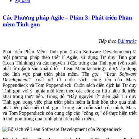
Sự kiện
Các Phương pháp Agile – Phần 3: Phát triển Phần
mềm Tinh gọn
Tiếp theo
Bài trước
Phát triển Phần Mềm Tinh gọn (Lean Software Development) là
một phương pháp theo triết lí Agile, sử dụng Tư duy Tinh gọn
(Lean Thinking) và các nguyên lí đặc trưng của Tinh gọn (vốn xuất
phát từ ngành sản xuất ô tô – Lean Manufacturing)
được áp dụng
cho lĩnh vực phát triển phần mềm. Tên
gọi
“Lean Software
Development”
xuất xứ từ cuốn sách cùng tên của Mary
Poppendieck và Tom Poppendieck. Cuốn sách diễn dịch lại Tư duy
Tinh gọn với ý nghĩa mới kèm theo các công cụ hữu hiệu để triển
khai trong thực tiễn. Trong đó “Bảy nguyên lí” diễn giải Tư duy
Tinh gọn trong việc phát triển phần mềm là linh hồn cho quá trình
phát tiển phần mềm tinh gọn. Trong các cuốn sách của mình, Mary
và Tom Poppendieck còn cung cấp các "công cụ" để thực hiện triết
lí tinh gọn trong quá trình phát triển phần mềm.