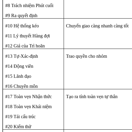
#8 Trách nhiệm Phút cuối
#9 Ra quyết định
#10 Hệ thống kéo
Chuyển giao càng nhanh càng tốt
#11 Lý thuyết Hàng đợi
#12 Giá của Trì hoãn
#13 Tự-Xác-định
Trao quyền cho nhóm
#14 Động viên
#15 Lãnh đạo
#16 Chuyên môn
#17 Toàn vẹn Nhận thức
Tạo ra tính toàn vẹn tự thân
#18 Toàn vẹn Khái niệm
#19 Tái cấu trúc
#20 Kiểm thử