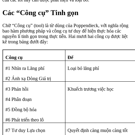
Các “Công cụ” Tinh gọn
Chữ “Công cụ” (tool) là từ dùng của Poppendieck, với nghĩa rộng
bao hàm phương pháp và công cụ tư duy để hiện thực hóa các
nguyên lí tinh gọn trong thực tiễn. Hai mươi hai công cụ được liệt
kê trong bảng đưới đây:
Công cụ
Để
#1 Nhìn ra Lãng phí
Loại bỏ lãng phí
#2 Ánh xạ Dòng Giá trị
#3 Phản hồi
Khuếch trương việc học
#4 Phân đoạn
#5 Đồng bộ hóa
#6 Phát triển theo lô
#7 Tư duy Lựa chọn
Quyết định càng muộn càng tốt