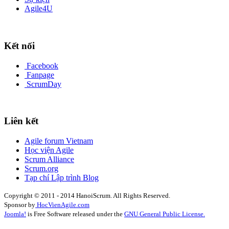
Agile4U
Kết nối
Facebook
Fanpage
ScrumDay
Liên kết
Agile forum Vietnam
Học viện Agile
Scrum Alliance
Scrum.org
Tạp chí Lập trình Blog
Copyright © 2011 - 2014 HanoiScrum. All Rights Reserved.
Sponsor by
HocVienAgile.com
Joomla!
is Free Software released under the
GNU General Public License.