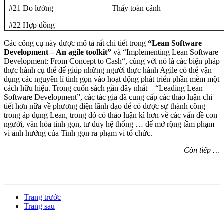
#21 Đo lường
Thấy toàn cảnh
#22 Hợp đồng
Các công cụ này được mô tả rất chi tiết trong
“Lean Software
Development – An agile toolkit”
và “Implementing Lean Software
Development: From Concept to Cash“, cùng với nó là các biện pháp
thực hành cụ thể để giúp những người thực hành Agile có thể vận
dụng các nguyên lí tinh gọn vào hoạt động phát triển phần mềm một
cách hữu hiệu. Trong cuốn sách gần đây nhất – “Leading Lean
Software Development”, các tác giả đã cung cấp các thảo luận chi
tiết hơn nữa về phương diện lãnh đạo để có được sự thành công
trong áp dụng Lean, trong đó có thảo luận kĩ hơn về các vấn đề con
người, văn hóa tinh gọn, tư duy hệ thống … để mở rộng tầm phạm
vi ảnh hưởng của Tinh gọn ra phạm vi tổ chức.
Còn tiếp …
Trang trước
Trang sau