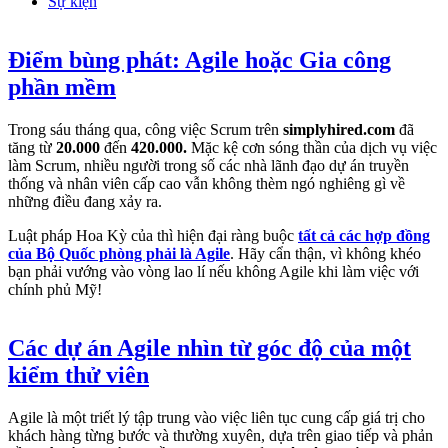
Sự kiện
Điểm bùng phát: Agile hoặc Gia công
phần mềm
Trong sáu tháng qua, công việc Scrum trên
simplyhired.com
đã
tăng từ
20.000
đến
420.000.
Mặc kệ cơn sóng thần của dịch vụ việc
làm Scrum, nhiều người trong số các nhà lãnh đạo dự án truyền
thống và nhân viên cấp cao vẫn không thèm ngó nghiêng gì về
những điều đang xảy ra.
Luật pháp Hoa Kỳ của thì hiện đại ràng buộc
tất cả các hợp đồng
của Bộ Quốc phòng phải là Agile
. Hãy cẩn thận, vì không khéo
bạn phải vướng vào vòng lao lí nếu không Agile khi làm việc với
chính phủ Mỹ!
Các dự án Agile nhìn từ góc độ của một
kiểm thử viên
Agile là một triết lý tập trung vào việc liên tục cung cấp giá trị cho
khách hàng từng bước và thường xuyên, dựa trên giao tiếp và phản