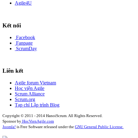
Agile4U
Kết nối
Facebook
Fanpage
ScrumDay
Liên kết
Agile forum Vietnam
Học viện Agile
Scrum Alliance
Scrum.org
Tạp chí Lập trình Blog
Copyright © 2011 - 2014 HanoiScrum. All Rights Reserved.
Sponsor by
HocVienAgile.com
Joomla!
is Free Software released under the
GNU General Public License.