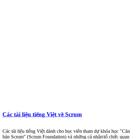
Các tài liệu tiếng Việt về Scrum
Các tài liệu tiếng Việt dành cho học viên tham dự khóa học "Căn
bản Scrum" (Scrum Foundation) và những cá nhân\tổ chức quan