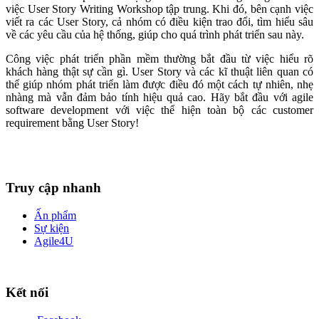
việc User Story Writing Workshop tập trung. Khi đó, bên cạnh việc
viết ra các User Story, cả nhóm có điều kiện trao đổi, tìm hiểu sâu
về các yêu cầu của hệ thống, giúp cho quá trình phát triển sau này.
Công việc phát triển phần mềm thường bắt đầu từ việc hiểu rõ
khách hàng thật sự cần gì. User Story và các kĩ thuật liên quan có
thể giúp nhóm phát triển làm được điều đó một cách tự nhiên, nhẹ
nhàng mà vẫn đảm bảo tính hiệu quả cao. Hãy bắt đầu với agile
software development với việc thể hiện toàn bộ các customer
requirement bằng User Story!
Truy cập nhanh
Ấn phẩm
Sự kiện
Agile4U
Kết nối