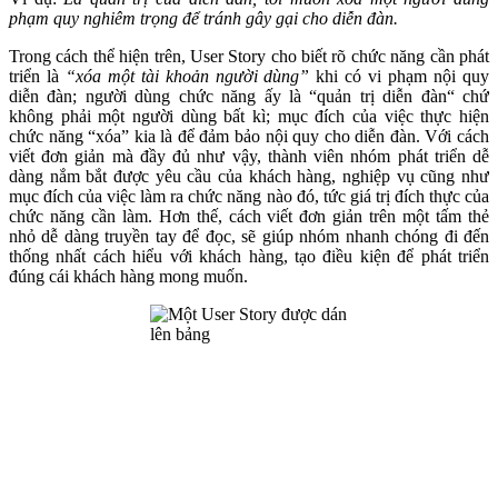
phạm quy nghiêm trọng để tránh gây gại cho diễn đàn.
Trong cách thể hiện trên, User Story cho biết rõ chức năng cần phát
triển là
“xóa một tài khoản người dùng”
khi có vi phạm nội quy
diễn đàn; người dùng chức năng ấy là “quản trị diễn đàn“ chứ
không phải một người dùng bất kì; mục đích của việc thực hiện
chức năng “xóa” kia là để đảm bảo nội quy cho diễn đàn. Với cách
viết đơn giản mà đầy đủ như vậy, thành viên nhóm phát triển dễ
dàng nắm bắt được yêu cầu của khách hàng, nghiệp vụ cũng như
mục đích của việc làm ra chức năng nào đó, tức giá trị đích thực của
chức năng cần làm. Hơn thế, cách viết đơn giản trên một tấm thẻ
nhỏ dễ dàng truyền tay để đọc, sẽ giúp nhóm nhanh chóng đi đến
thống nhất cách hiểu với khách hàng, tạo điều kiện để phát triển
đúng cái khách hàng mong muốn.