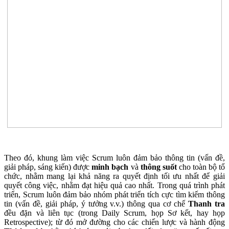
Theo đó, khung làm việc Scrum luôn đảm bảo thông tin (vấn đề,
giải pháp, sáng kiến) được
minh bạch
và
thông suốt
cho toàn bộ tổ
chức, nhằm mang lại khả năng ra quyết định tối ưu nhất để giải
quyết công việc, nhằm đạt hiệu quả cao nhất. Trong quá trình phát
triển, Scrum luôn đảm bảo nhóm phát triển tích cực tìm kiếm thông
tin (vấn đề, giải pháp, ý tưởng v.v.) thông qua cơ chế
Thanh tra
đều đặn và liên tục (trong Daily Scrum, họp Sơ kết, hay họp
Retrospective); từ đó mở đường cho các chiến lược và hành động