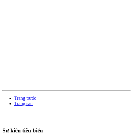
Trang trước
Trang sau
Sự kiện tiêu biểu