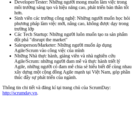
Developer/Tester: Những người mong muốn làm việc trong
môi trường sáng tạo và hiệu năng cao, phát triển bản thân tốt
hơn.
Sinh viên các trường công nghệ: Những người muốn học hỏi
phương pháp làm việc mới, nâng cao, không được dạy trong
trường lớp
Các Tech Startup: Những người luôn muốn tạo ra sản phẩm
đột phá "disrupt the market"
Salesperson/Marketer: Những người muốn áp dụng
Agile/Scrum vào công việc của mình
Những Nhà thực hành, giảng viên và nhà nghiên cứu
Agile/Scrum: những người đam mê và thực hành triết lý
Agile, những người có đam mê chia sẻ hiểu biết để cùng nhau
xây dựng một cộng đồng Agile mạnh tại Việt Nam, góp phần
thúc đẩy sự phát triển của ngành.
Thông tin chi tiết và đăng kí tại trang chủ của ScrumDay:
http://scrumday.vn
.